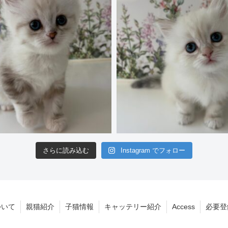
さらに読み込む
Instagram でフォロー
ついて
親猫紹介
子猫情報
キャッテリー紹介
Access
必要登