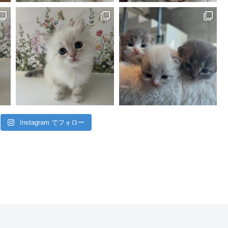
Instagram でフォロー