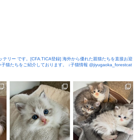
リー です。[CFA.TICA登録]
海外から優れた親猫たちを直接お迎
い子猫たちをご紹介しております。
↓子猫情報
@jiyugaoka_forestcat