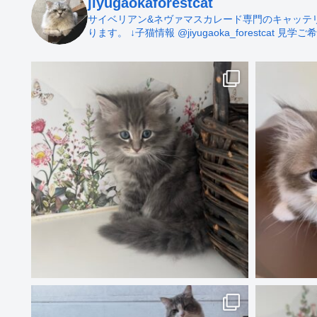
jiyugaokaforestcat
サイベリアン&ネヴァマスカレード専門のキャッテリー 
ります。
↓子猫情報
@jiyugaoka_forestcat
見学ご希