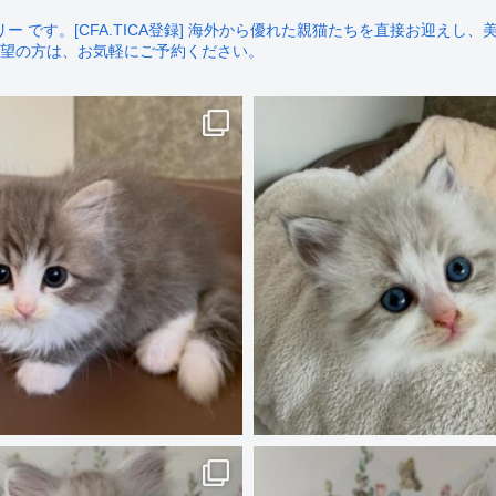
です。[CFA.TICA登録]
海外から優れた親猫たちを直接お迎えし、美
望の方は、お気軽にご予約ください。