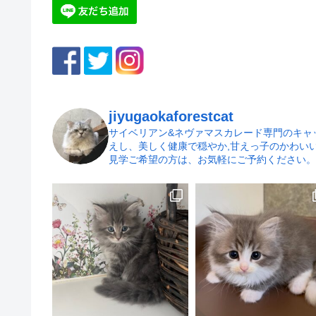
jiyugaokaforestcat
サイベリアン&ネヴァマスカレード専門のキャッテ
えし、美しく健康で穏やか,甘えっ子のかわい
見学ご希望の方は、お気軽にご予約ください。