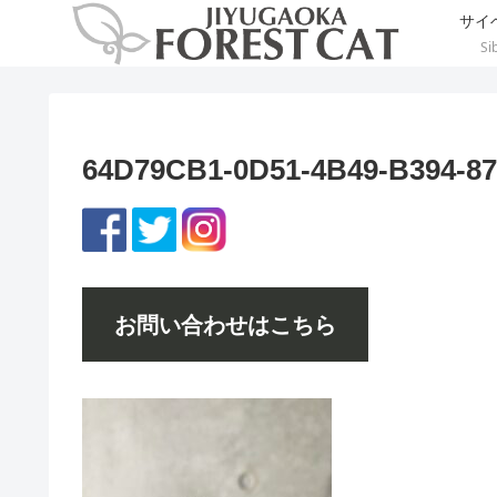
サイ
Si
64D79CB1-0D51-4B49-B394-8
お問い合わせはこちら