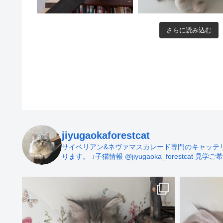
さらに読み込む
jiyugaokaforestcat
サイベリアン&ネヴァマスカレード専門のキャッテリー 
ります。
↓子猫情報
@jiyugaoka_forestcat
見学ご希