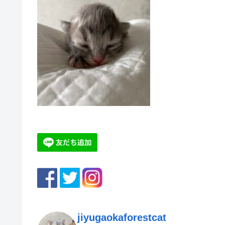
jiyugaokaforestcat