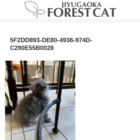
5F2DD893-DE80-4936-974D-
C290E55B0028