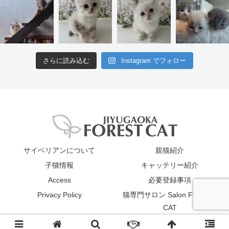
さらに読み込む
Instagram でフォロー
サイベリアンについて
親猫紹介
子猫情報
キャッテリー紹介
Access
必要登録事項
Privacy Policy
猫専門サロン Salon FOREST
CAT
© 2019 JIYUGAOKA FOREST CAT All Rights Reserved.