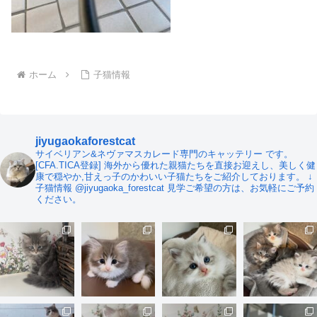
ホーム
子猫情報
jiyugaokaforestcat
サイベリアン&ネヴァマスカレード専門のキャッテリー です。
[CFA.TICA登録]
海外から優れた親猫たちを直接お迎えし、美しく健
康で穏やか,甘えっ子のかわいい子猫たちをご紹介しております。
↓
子猫情報
@jiyugaoka_forestcat
見学ご希望の方は、お気軽にご予約
ください。