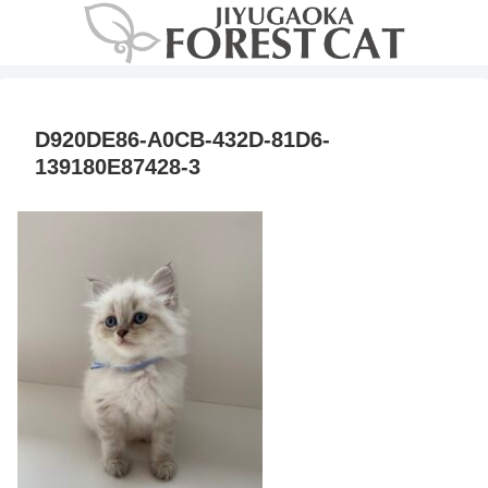
D920DE86-A0CB-432D-81D6-
139180E87428-3