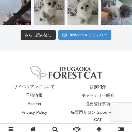
さらに読み込む
Instagram でフォロー
サイベリアンについて
親猫紹介
子猫情報
キャッテリー紹介
Access
必要登録事項
Privacy Policy
猫専門サロン Salon FOREST
CAT
© 2019 JIYUGAOKA FOREST CAT All Rights Reserved.