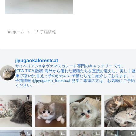
ホーム
子猫情報
jiyugaokaforestcat
サイベリアン&ネヴァマスカレード専門のキャッテリー です。
[CFA.TICA登録]
海外から優れた親猫たちを直接お迎えし、美しく健
康で穏やか,甘えっ子のかわいい子猫たちをご紹介しております。
↓
子猫情報
@jiyugaoka_forestcat
見学ご希望の方は、お気軽にご予約
ください。