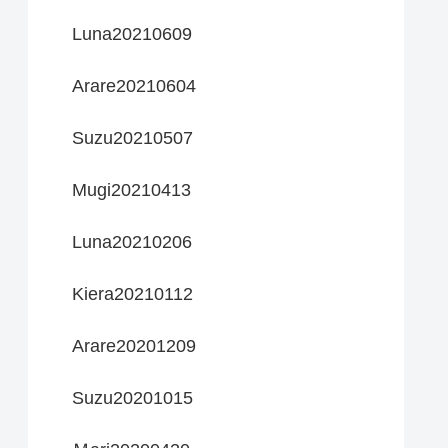
Luna20210609
Arare20210604
Suzu20210507
Mugi20210413
Luna20210206
Kiera20210112
Arare20201209
Suzu20201015