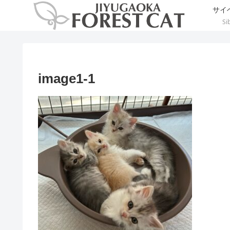
サイ
Si
image1-1