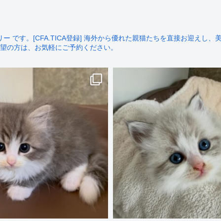
です。[CFA.TICA登録]
海外から優れた親猫たちを直接お迎えし、美
望の方は、お気軽にご予約ください。