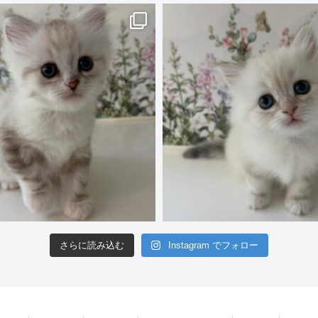
さらに読み込む
Instagram でフォロー