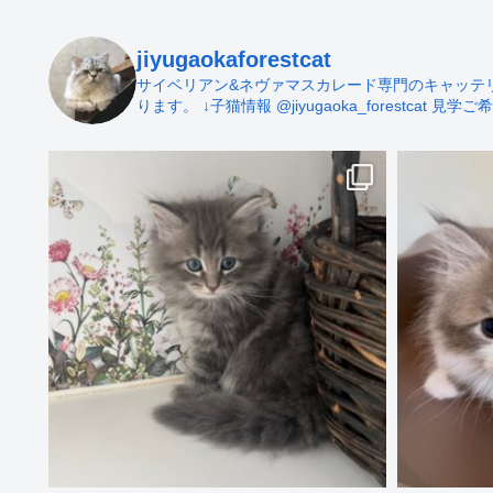
jiyugaokaforestcat
サイベリアン&ネヴァマスカレード専門のキャッテリー 
ります。
↓子猫情報
@jiyugaoka_forestcat
見学ご希