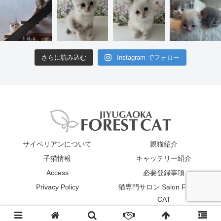
さらに読み込む
Instagram でフォロー
サイベリアンについて
親猫紹介
子猫情報
キャッテリー紹介
Access
必要登録事項
Privacy Policy
猫専門サロン Salon FOREST
CAT
© 2019 JIYUGAOKA FOREST CAT All Rights Reserved.