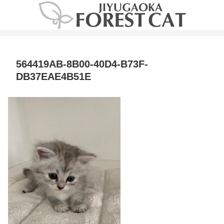
564419AB-8B00-40D4-B73F-
DB37EAE4B51E