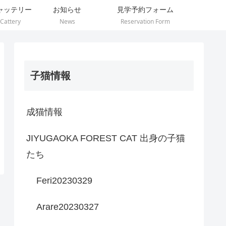
ャッテリー
お知らせ
見学予約フォーム
Cattery
News
Reservation Form
子猫情報
成猫情報
JIYUGAOKA FOREST CAT 出身の子猫
たち
Feri20230329
Arare20230327