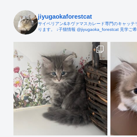
jiyugaokaforestcat
サイベリアン&ネヴァマスカレード専門のキャッテリー 
ります。
↓子猫情報
@jiyugaoka_forestcat
見学ご希