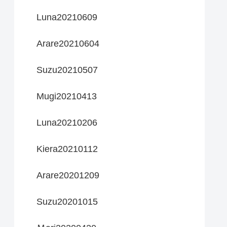
Luna20210609
Arare20210604
Suzu20210507
Mugi20210413
Luna20210206
Kiera20210112
Arare20201209
Suzu20201015