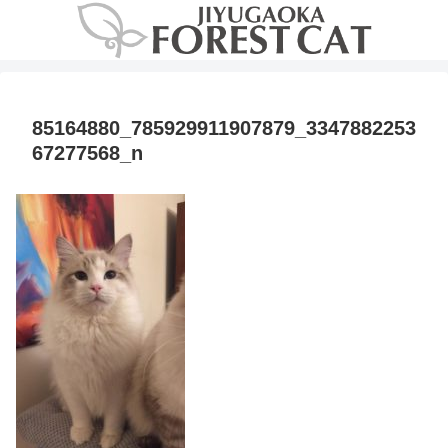
85164880_785929911907879_3347882253
67277568_n